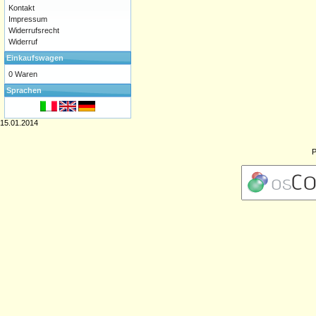
Kontakt
Impressum
Widerrufsrecht
Widerruf
Einkaufswagen
0 Waren
Sprachen
15.01.2014