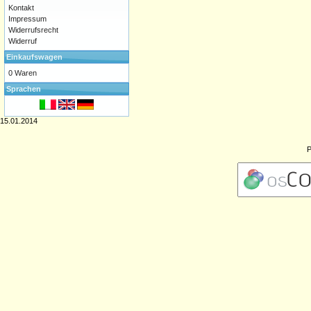
Kontakt
Impressum
Widerrufsrecht
Widerruf
Einkaufswagen
0 Waren
Sprachen
15.01.2014