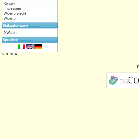
Kontakt
Impressum
Widerrufsrecht
Widerruf
Einkaufswagen
0 Waren
Sprachen
15.01.2014