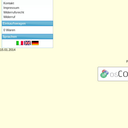
Kontakt
Impressum
Widerrufsrecht
Widerruf
Einkaufswagen
0 Waren
Sprachen
15.01.2014