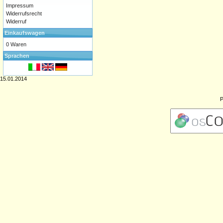
Impressum
Widerrufsrecht
Widerruf
Einkaufswagen
0 Waren
Sprachen
15.01.2014