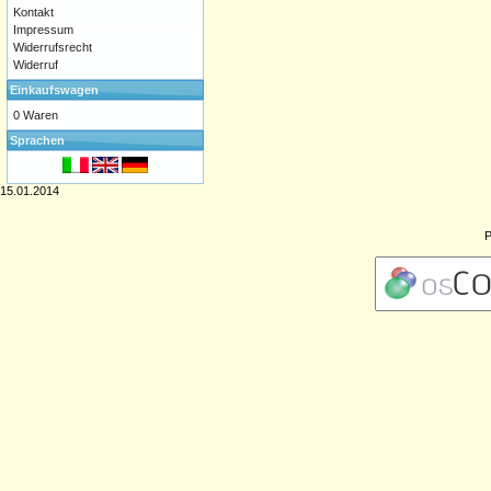
Kontakt
Impressum
Widerrufsrecht
Widerruf
Einkaufswagen
0 Waren
Sprachen
15.01.2014