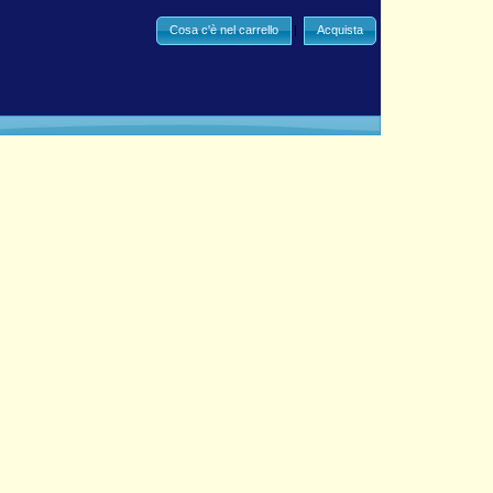
Cosa c'è nel carrello
|
Acquista