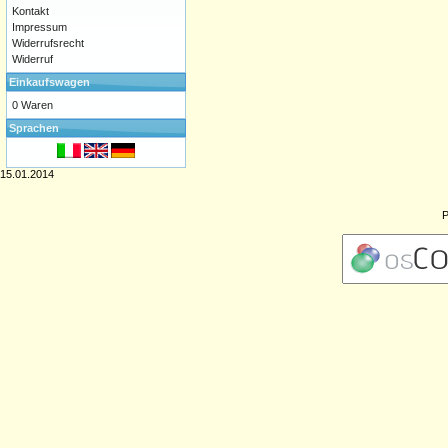
Kontakt
Impressum
Widerrufsrecht
Widerruf
Einkaufswagen
0 Waren
Sprachen
15.01.2014