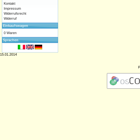
Kontakt
Impressum
Widerrufsrecht
Widerruf
Einkaufswagen
0 Waren
Sprachen
15.01.2014