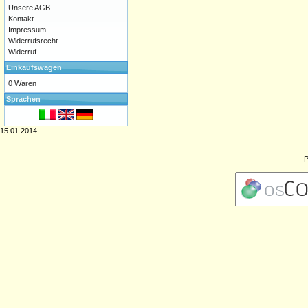
Unsere AGB
Kontakt
Impressum
Widerrufsrecht
Widerruf
Einkaufswagen
0 Waren
Sprachen
15.01.2014