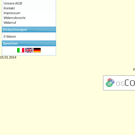
Unsere AGB
Kontakt
Impressum
Widerrufsrecht
Widerruf
Einkaufswagen
0 Waren
Sprachen
15.01.2014