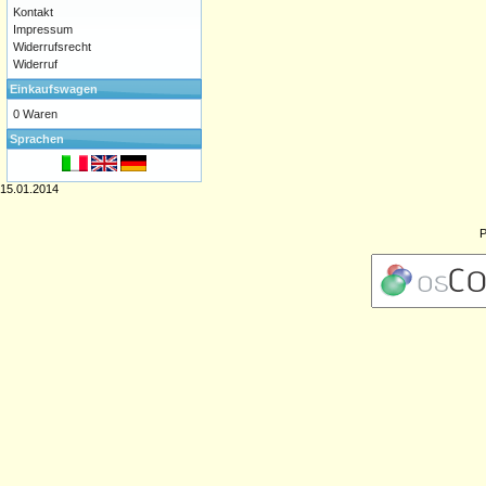
Kontakt
Impressum
Widerrufsrecht
Widerruf
Einkaufswagen
0 Waren
Sprachen
15.01.2014