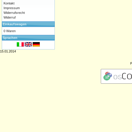
Kontakt
Impressum
Widerrufsrecht
Widerruf
Einkaufswagen
0 Waren
Sprachen
15.01.2014