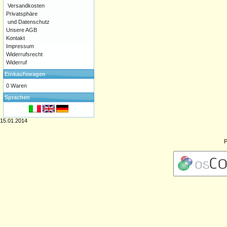
Versandkosten
Privatsphäre
und Datenschutz
Unsere AGB
Kontakt
Impressum
Widerrufsrecht
Widerruf
Einkaufswagen
0 Waren
Sprachen
15.01.2014