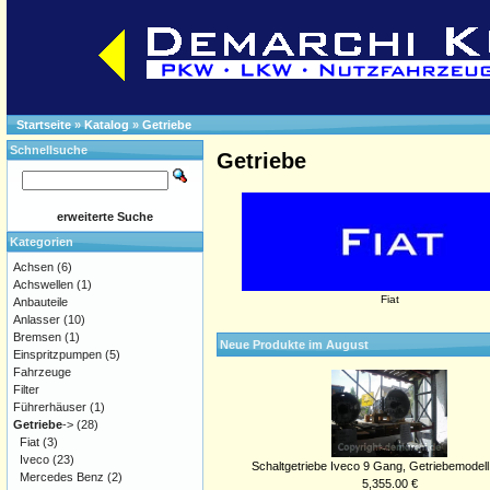
Startseite
»
Katalog
»
Getriebe
Schnellsuche
Getriebe
erweiterte Suche
Kategorien
Achsen
(6)
Achswellen
(1)
Fiat
Anbauteile
Anlasser
(10)
Bremsen
(1)
Neue Produkte im August
Einspritzpumpen
(5)
Fahrzeuge
Filter
Führerhäuser
(1)
Getriebe
->
(28)
Fiat
(3)
Iveco
(23)
Schaltgetriebe Iveco 9 Gang, Getriebemodell
Mercedes Benz
(2)
5,355.00 €