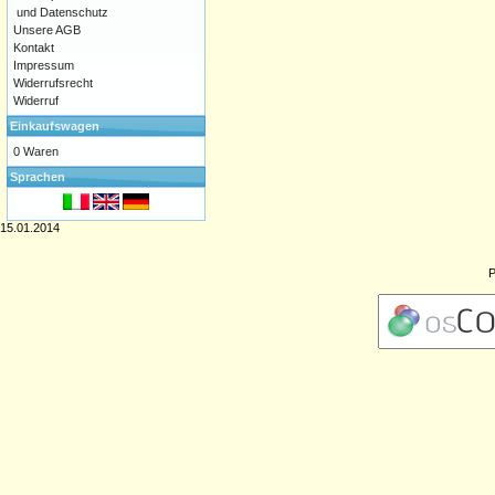
und Datenschutz
Unsere AGB
Kontakt
Impressum
Widerrufsrecht
Widerruf
Einkaufswagen
0 Waren
Sprachen
15.01.2014