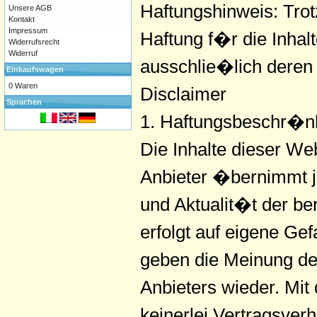
Haftungshinweis: Trot
Unsere AGB
Kontakt
Impressum
Haftung f�r die Inhalt
Widerrufsrecht
Widerruf
ausschlie�lich deren 
Einkaufswagen
0 Waren
Disclaimer
Sprachen
1. Haftungsbeschr�n
Die Inhalte dieser We
Anbieter �bernimmt j
und Aktualit�t der ber
erfolgt auf eigene G
geben die Meinung de
Anbieters wieder. Mit
keinerlei Vertragsve