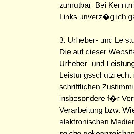
zumutbar. Bei Kenntn
Links unverz�glich g
3. Urheber- und Leist
Die auf dieser Websit
Urheber- und Leistun
Leistungsschutzrecht 
schriftlichen Zustimm
insbesondere f�r Ver
Verarbeitung bzw. Wi
elektronischen Medien
solche gekennzeichnet