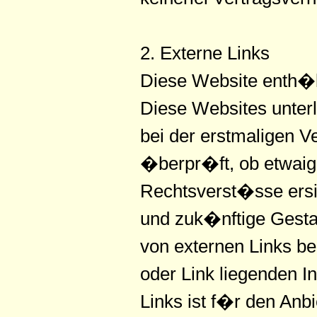
2. Externe Links
Diese Website enth�lt
Diese Websites unterl
bei der erstmaligen V
�berpr�ft, ob etwaig
Rechtsverst�sse ersich
und zuk�nftige Gestal
von externen Links be
oder Link liegenden I
Links ist f�r den Anb