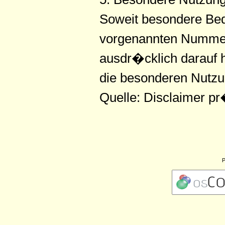
Soweit besondere Bed
vorgenannten Nummern
ausdr�cklich darauf h
die besonderen Nutz
Quelle: Disclaimer p