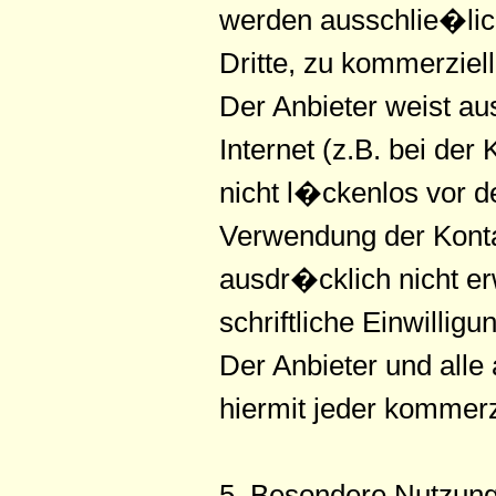
werden ausschlie�lic
Dritte, zu kommerziell
Der Anbieter weist a
Internet (z.B. bei de
nicht l�ckenlos vor d
Verwendung der Konta
ausdr�cklich nicht er
schriftliche Einwillig
Der Anbieter und all
hiermit jeder kommer
5. Besondere Nutzun