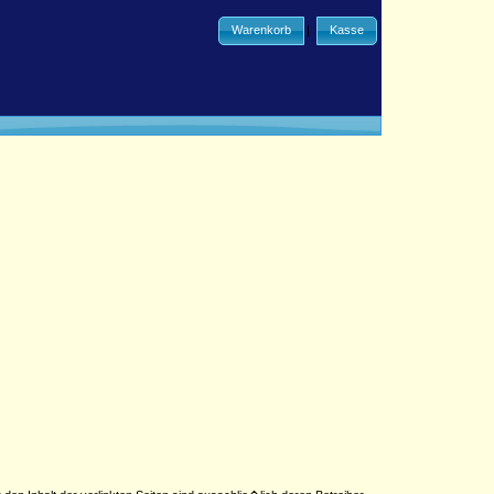
Warenkorb
|
Kasse