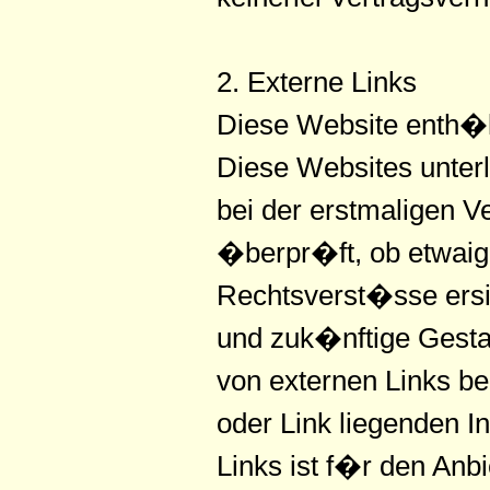
2. Externe Links
Diese Website enth�lt
Diese Websites unterl
bei der erstmaligen V
�berpr�ft, ob etwaig
Rechtsverst�sse ersich
und zuk�nftige Gestal
von externen Links be
oder Link liegenden I
Links ist f�r den Anb