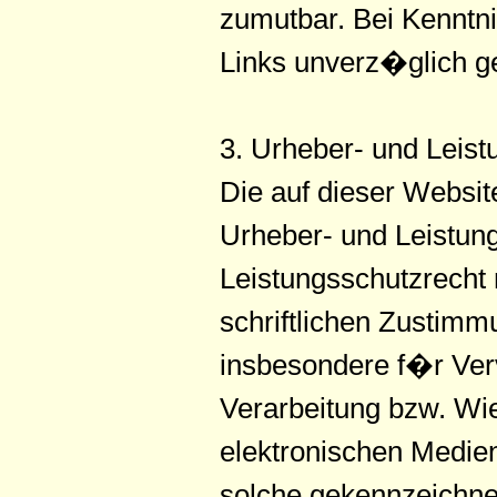
zumutbar. Bei Kenntn
Links unverz�glich g
3. Urheber- und Leist
Die auf dieser Websit
Urheber- und Leistun
Leistungsschutzrecht 
schriftlichen Zustimm
insbesondere f�r Ver
Verarbeitung bzw. Wi
elektronischen Medien
solche gekennzeichnet