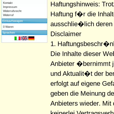
Haftungshinweis: Trot
Kontakt
Impressum
Widerrufsrecht
Haftung f�r die Inhalt
Widerruf
Einkaufswagen
ausschlie�lich deren 
0 Waren
Disclaimer
Sprachen
1. Haftungsbeschr�n
Die Inhalte dieser We
Anbieter �bernimmt j
und Aktualit�t der ber
erfolgt auf eigene G
geben die Meinung de
Anbieters wieder. Mit
keinerlei Vertragsve