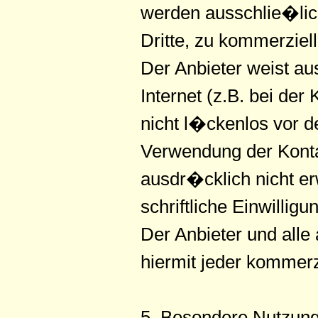
werden ausschlie�lic
Dritte, zu kommerziell
Der Anbieter weist a
Internet (z.B. bei de
nicht l�ckenlos vor d
Verwendung der Konta
ausdr�cklich nicht er
schriftliche Einwillig
Der Anbieter und all
hiermit jeder kommer
5. Besondere Nutzun