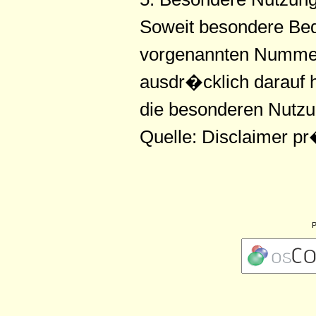
Soweit besondere Bed
vorgenannten Nummern
ausdr�cklich darauf h
die besonderen Nutz
Quelle: Disclaimer p