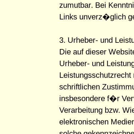
zumutbar. Bei Kenntn
Links unverz�glich g
3. Urheber- und Leist
Die auf dieser Websit
Urheber- und Leistun
Leistungsschutzrecht 
schriftlichen Zustimm
insbesondere f�r Ver
Verarbeitung bzw. Wi
elektronischen Medien
solche gekennzeichnet