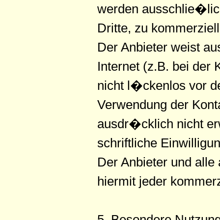
werden ausschlie�lic
Dritte, zu kommerziell
Der Anbieter weist a
Internet (z.B. bei de
nicht l�ckenlos vor d
Verwendung der Konta
ausdr�cklich nicht er
schriftliche Einwillig
Der Anbieter und all
hiermit jeder kommer
5. Besondere Nutzun