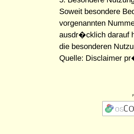
Soweit besondere Bed
vorgenannten Nummern
ausdr�cklich darauf h
die besonderen Nutz
Quelle: Disclaimer p