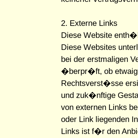
2. Externe Links
Diese Website enth�lt
Diese Websites unterl
bei der erstmaligen V
�berpr�ft, ob etwaig
Rechtsverst�sse ersich
und zuk�nftige Gestal
von externen Links be
oder Link liegenden I
Links ist f�r den Anb