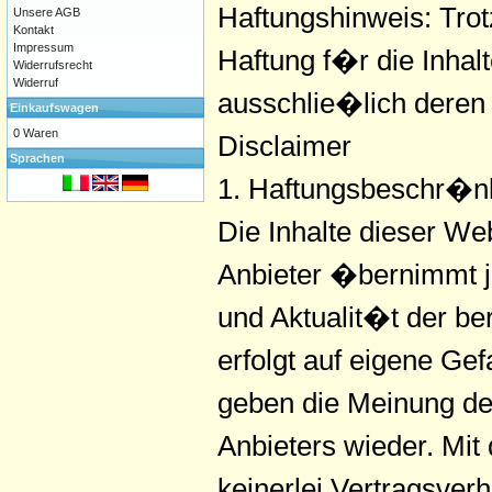
Haftungshinweis: Trot
Unsere AGB
Kontakt
Impressum
Haftung f�r die Inhalt
Widerrufsrecht
Widerruf
ausschlie�lich deren 
Einkaufswagen
0 Waren
Disclaimer
Sprachen
1. Haftungsbeschr�n
Die Inhalte dieser We
Anbieter �bernimmt j
und Aktualit�t der ber
erfolgt auf eigene G
geben die Meinung de
Anbieters wieder. Mit
keinerlei Vertragsve