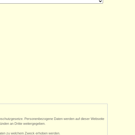
atenschutzgesetze. Personenbezogene Daten werden auf dieser Webseite
ünden an Dritte weitergegeben.
n Daten zu welchem Zweck erhoben werden.