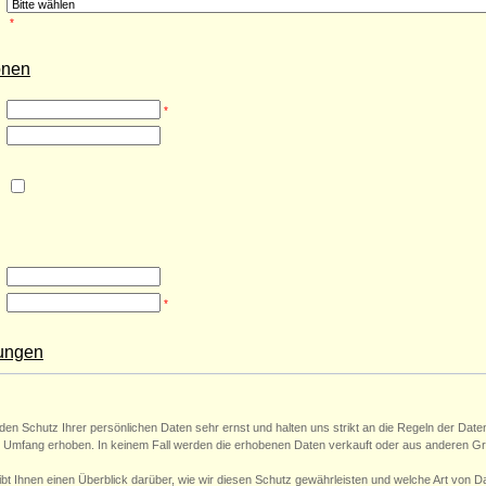
*
onen
*
*
ungen
den Schutz Ihrer persönlichen Daten sehr ernst und halten uns strikt an die Regeln der D
 Umfang erhoben. In keinem Fall werden die erhobenen Daten verkauft oder aus anderen Gr
ibt Ihnen einen Überblick darüber, wie wir diesen Schutz gewährleisten und welche Art vo