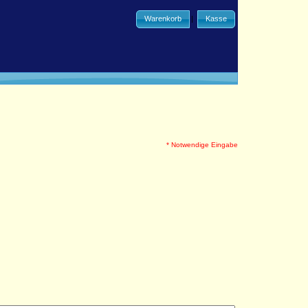
Warenkorb
|
Kasse
* Notwendige Eingabe