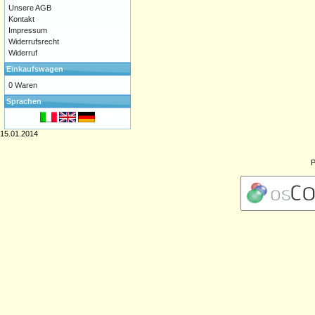
Unsere AGB
Kontakt
Impressum
Widerrufsrecht
Widerruf
Einkaufswagen
0 Waren
Sprachen
15.01.2014