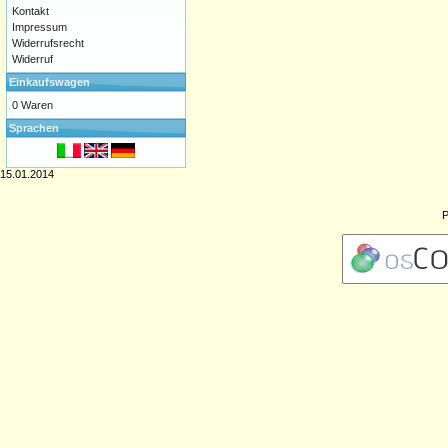
Kontakt
Impressum
Widerrufsrecht
Widerruf
Einkaufswagen
0 Waren
Sprachen
15.01.2014