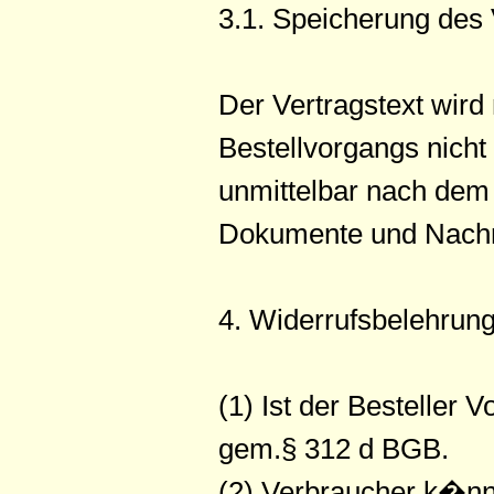
3.1. Speicherung des 
Der Vertragstext wird
Bestellvorgangs nich
unmittelbar nach dem 
Dokumente und Nachric
4. Widerrufsbelehrun
(1) Ist der Besteller
gem.§ 312 d BGB.
(2) Verbraucher k�nn