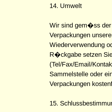
14. Umwelt
Wir sind gem�ss der 
Verpackungen unsere
Wiederverwendung ode
R�ckgabe setzen Sie s
(Tel/Fax/Email/Konta
Sammelstelle oder ei
Verpackungen kostenf
15. Schlussbestimmu