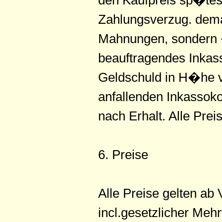
den Kaufpreis sp�test
Zahlungsverzug. dema
Mahnungen, sondern �
beauftragendes Inka
Geldschuld in H�he v
anfallenden Inkassoko
nach Erhalt. Alle Prei
6. Preise
Alle Preise gelten ab
incl.gesetzlicher Mehr