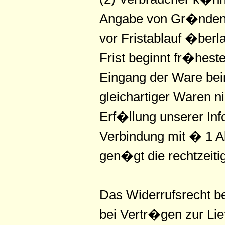
Angabe von Gr�nden in
vor Fristablauf �ber
Frist beginnt fr�heste
Eingang der Ware bei
gleichartiger Waren ni
Erf�llung unserer In
Verbindung mit � 1 Ab
gen�gt die rechtzeit
Das Widerrufsrecht b
bei Vertr�gen zur Lie