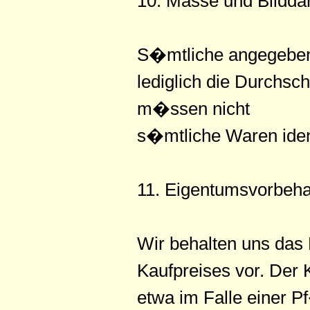
10. Masse und Bildda
S�mtliche angegebene
lediglich die Durchsc
m�ssen nicht
s�mtliche Waren ident
11. Eigentumsvorbeha
Wir behalten uns das
Kaufpreises vor. Der K
etwa im Falle einer 