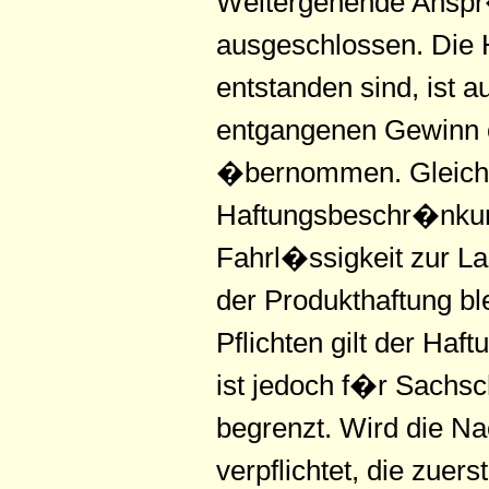
Weitergehende Anspr
ausgeschlossen. Die 
entstanden sind, ist 
entgangenen Gewinn 
�bernommen. Gleiches
Haftungsbeschr�nkung 
Fahrl�ssigkeit zur La
der Produkthaftung bl
Pflichten gilt der Haf
ist jedoch f�r Sachs
begrenzt. Wird die Na
verpflichtet, die zuer