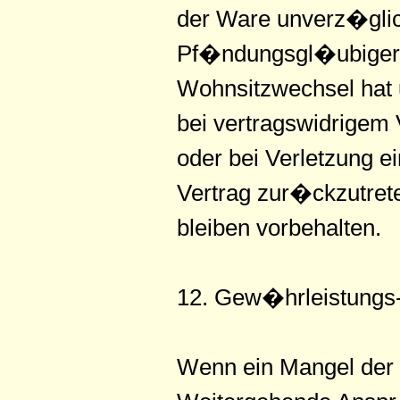
der Ware unverz�glic
Pf�ndungsgl�ubigers
Wohnsitzwechsel hat 
bei vertragswidrigem
oder bei Verletzung e
Vertrag zur�ckzutret
bleiben vorbehalten.
12. Gew�hrleistungs
Wenn ein Mangel der K